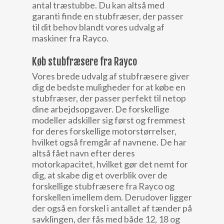
antal træstubbe. Du kan altså med
garanti finde en stubfræser, der passer
til dit behov blandt vores udvalg af
maskiner fra Rayco.
Køb stubfræsere fra Rayco
Vores brede udvalg af stubfræsere giver
dig de bedste muligheder for at købe en
stubfræser, der passer perfekt til netop
dine arbejdsopgaver. De forskellige
modeller adskiller sig først og fremmest
for deres forskellige motorstørrelser,
hvilket også fremgår af navnene. De har
altså fået navn efter deres
motorkapacitet, hvilket gør det nemt for
dig, at skabe dig et overblik over de
forskellige stubfræsere fra Rayco og
forskellen imellem dem. Derudover ligger
der også en forskel i antallet af tænder på
savklingen, der fås med både 12, 18 og