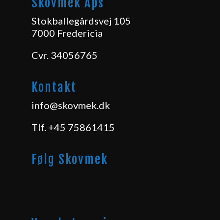
Skovmek Aps
Stokballegårdsvej 105
7000 Fredericia
Cvr. 34056765
Kontakt
info@skovmek.dk
Tlf.
+45 75861415
Følg Skovmek