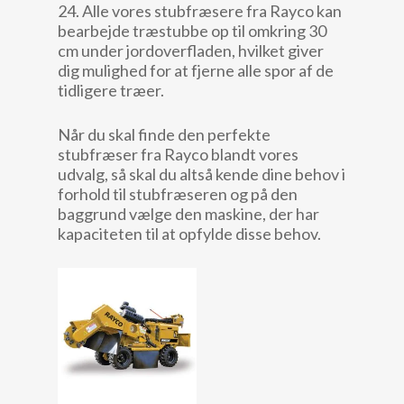
24. Alle vores stubfræsere fra Rayco kan
bearbejde træstubbe op til omkring 30
cm under jordoverfladen, hvilket giver
dig mulighed for at fjerne alle spor af de
tidligere træer.
Når du skal finde den perfekte
stubfræser fra Rayco blandt vores
udvalg, så skal du altså kende dine behov i
forhold til stubfræseren og på den
baggrund vælge den maskine, der har
kapaciteten til at opfylde disse behov.