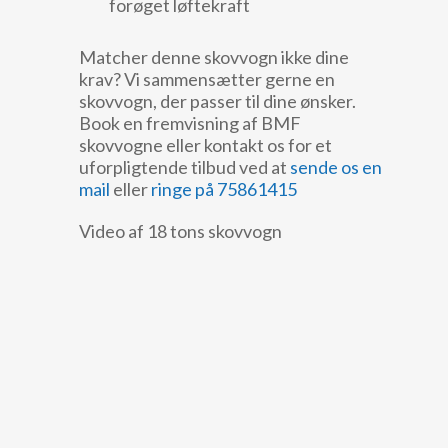
forøget løftekraft
Matcher denne skovvogn ikke dine
krav? Vi sammensætter gerne en
skovvogn, der passer til dine ønsker.
Book en fremvisning af BMF
skovvogne eller kontakt os for et
uforpligtende tilbud ved at
sende os en
mail
eller
ringe på 75861415
Video af 18 tons skovvogn