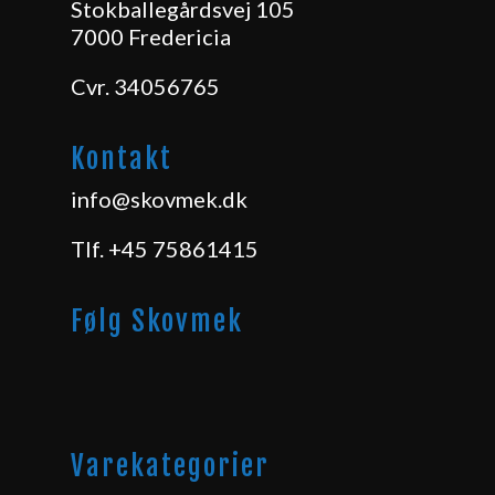
Stokballegårdsvej 105
7000 Fredericia
Cvr. 34056765
Kontakt
info@skovmek.dk
Tlf.
+45 75861415
Følg Skovmek
Varekategorier