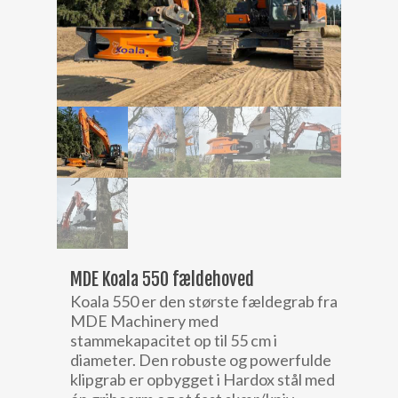
MDE Koala 550 fældehoved
Koala 550 er den største fældegrab fra
MDE Machinery med
stammekapacitet op til 55 cm i
diameter. Den robuste og powerfulde
klipgrab er opbygget i Hardox stål med