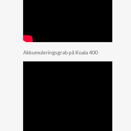
Akkumuleringsgrab på Koala 400