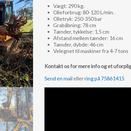
Vægt: 290 kg.
Olieforbrug: 80-120 L/min.
Olietryk: 250-350 bar
Grabåbning: 78 cm
Tænder, tykkelse: 1,5 cm
Afstand mellem tænder: 16 cm
Tænder, dybde: 46 cm
Velegnet til maskiner fra 4-7 tons
Kontakt os for mere info og et uforpli
Send en mail
eller
ring på 75861415