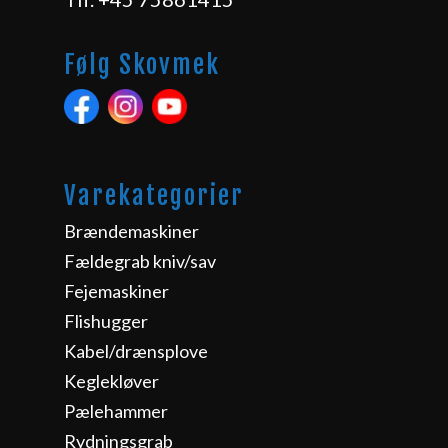
Følg Skovmek
Varekategorier
Brændemaskiner
Fældegrab kniv/sav
Fejemaskiner
Flishugger
Kabel/drænsplove
Keglekløver
Pælehammer
Rydningsgrab