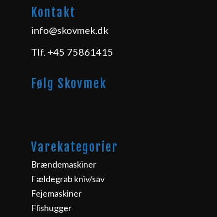
Kontakt
info@skovmek.dk
Tlf.
+45 75861415
Følg Skovmek
Varekategorier
Brændemaskiner
Fældegrab kniv/sav
Fejemaskiner
Flishugger