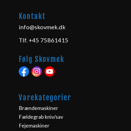
Kontakt
info@skovmek.dk
Tlf.
+45 75861415
Følg Skovmek
Varekategorier
Brændemaskiner
Fældegrab kniv/sav
Fejemaskiner