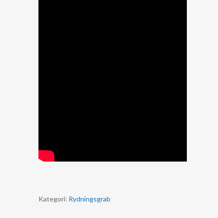
Kategori:
Rydningsgrab