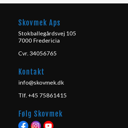
Skovmek Aps
Stokballegårdsvej 105
7000 Fredericia
Cvr. 34056765
Kontakt
info@skovmek.dk
Tlf.
+45 75861415
Følg Skovmek