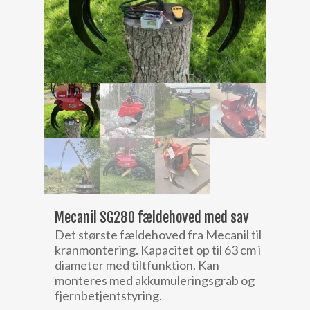
Mecanil SG280 fældehoved med sav
Det største fældehoved fra Mecanil til
kranmontering. Kapacitet op til 63 cm i
diameter med tiltfunktion. Kan
monteres med akkumuleringsgrab og
fjernbetjentstyring.