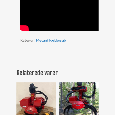
Kategori:
Mecanil Fældegrab
Relaterede varer